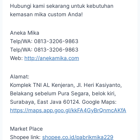
Hubungi kami sekarang untuk kebutuhan
kemasan mika custom Anda!
Aneka Mika
Telp/WA: 0813-3206-9863
Telp/WA: 0813-3206-9863
Web:
http://anekamika.com
Alamat:
Komplek TNI AL Kenjeran, Jl. Heri Kasiyanto,
Belakang sebelum Pura Segara, belok kiri,
Surabaya, East Java 60124. Google Maps:
https://maps.app.goo.gl/kkFA4GyBrQnmcAKfA
Market Place
Shopee link:
shopee.co.id/pabrikmika229