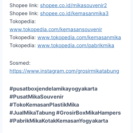
Shopee link:
shopee.co.id/mikasouvenir2
Shopee link:
shopee.co.id/kemasanmika3
Tokopedia:
www.tokopedia.com/kemasansouvenir
Tokopedia:
www.tokopedia.com/kemasanmika
Tokopedia:
www.tokopedia.com/pabrikmika
Sosmed:
https://www.instagram.com/grosirmikatabung
#pusatboxjendelamikayogyakarta
#PusatMikaSouvenir
#TokoKemasanPlastikMika
#JualMikaTabung #GrosirBoxMikaHampers
#PabrikMikaKotakKemasanYogyakarta