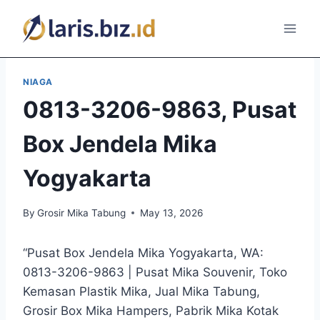
Skip
to
content
NIAGA
0813-3206-9863, Pusat
Box Jendela Mika
Yogyakarta
By
Grosir Mika Tabung
May 13, 2026
“Pusat Box Jendela Mika Yogyakarta, WA:
0813-3206-9863 | Pusat Mika Souvenir, Toko
Kemasan Plastik Mika, Jual Mika Tabung,
Grosir Box Mika Hampers, Pabrik Mika Kotak