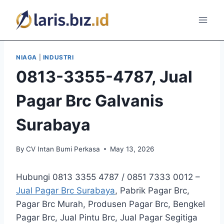
Skip
to
content
NIAGA
|
INDUSTRI
0813-3355-4787, Jual
Pagar Brc Galvanis
Surabaya
By
CV Intan Bumi Perkasa
May 13, 2026
Hubungi 0813 3355 4787 / 0851 7333 0012 –
Jual Pagar Brc Surabaya
, Pabrik Pagar Brc,
Pagar Brc Murah, Produsen Pagar Brc, Bengkel
Pagar Brc, Jual Pintu Brc, Jual Pagar Segitiga