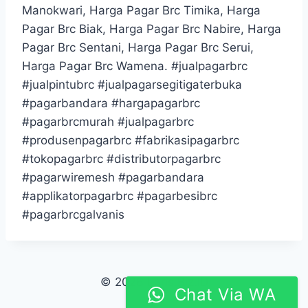
Manokwari, Harga Pagar Brc Timika, Harga
Pagar Brc Biak, Harga Pagar Brc Nabire, Harga
Pagar Brc Sentani, Harga Pagar Brc Serui,
Harga Pagar Brc Wamena. #jualpagarbrc
#jualpintubrc #jualpagarsegitigaterbuka
#pagarbandara #hargapagarbrc
#pagarbrcmurah #jualpagarbrc
#produsenpagarbrc #fabrikasipagarbrc
#tokopagarbrc #distributorpagarbrc
#pagarwiremesh #pagarbandara
#applikatorpagarbrc #pagarbesibrc
#pagarbrcgalvanis
© 2026 Laris.Biz.ID
Chat Via WA