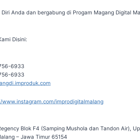
 Diri Anda dan bergabung di Progam Magang Digital Ma
ami Disini:
5756-6933
5756-6933
gangdi.improduk.com
://www.instagram.com/improdigitalmalang
egency Blok F4 (Samping Mushola dan Tandon Air), U
Malang – Jawa Timur 65154