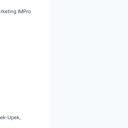
rketing IMPro
pek-Upek,