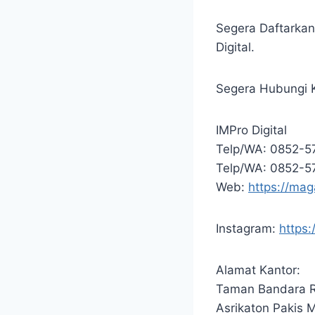
Segera Daftarkan
Digital.
Segera Hubungi K
IMPro Digital
Telp/WA: 0852-
Telp/WA: 0852-
Web:
https://ma
Instagram:
https
Alamat Kantor:
Taman Bandara R
Asrikaton Pakis 