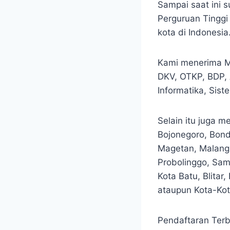
Sampai saat ini 
Perguruan Tinggi
kota di Indonesia
Kami menerima Ma
DKV, OTKP, BDP, A
Informatika, Sist
Selain itu juga m
Bojonegoro, Bond
Magetan, Malang,
Probolinggo, Sam
Kota Batu, Blitar
ataupun Kota-Kota
Pendaftaran Terb