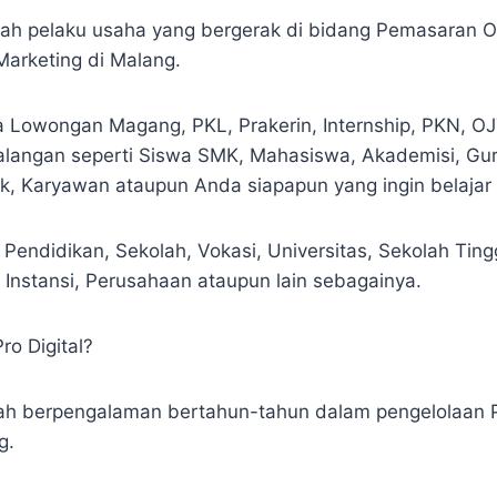
alah pelaku usaha yang bergerak di bidang Pemasaran O
 Marketing di Malang.
 Lowongan Magang, PKL, Prakerin, Internship, PKN, O
alangan seperti Siswa SMK, Mahasiswa, Akademisi, Gur
k, Karyawan ataupun Anda siapapun yang ingin belajar D
 Pendidikan, Sekolah, Vokasi, Universitas, Sekolah Tin
, Instansi, Perusahaan ataupun lain sebagainya.
ro Digital?
dah berpengalaman bertahun-tahun dalam pengelolaan 
g.