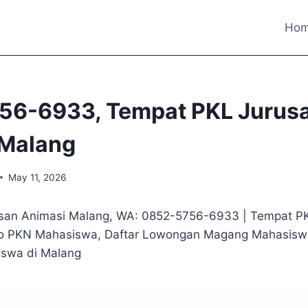
Ho
56-6933, Tempat PKL Jurus
 Malang
May 11, 2026
san Animasi Malang, WA: 0852-5756-6933 | Tempat P
o PKN Mahasiswa, Daftar Lowongan Magang Mahasisw
iswa di Malang