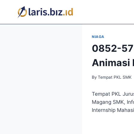
Skip
to
content
NIAGA
0852-57
Animasi
By
Tempat PKL SMK
Tempat PKL Juru
Magang SMK, Inf
Internship Mahas