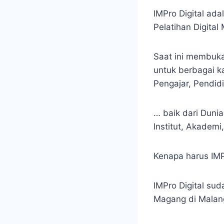
IMPro Digital ad
Pelatihan Digital
Saat ini membuka
untuk berbagai k
Pengajar, Pendidi
… baik dari Dunia
Institut, Akademi
Kenapa harus IMP
IMPro Digital su
Magang di Malan