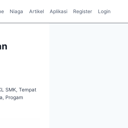
me
Niaga
Artikel
Aplikasi
Register
Login
an
KL SMK, Tempat
a, Progam