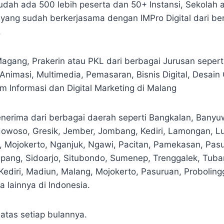
sudah ada 500 lebih peserta dan 50+ Instansi, Sekolah 
 yang sudah berkerjasama dengan IMPro Digital dari be
.
gang, Prakerin atau PKL dari berbagai Jurusan seperti
nimasi, Multimedia, Pemasaran, Bisnis Digital, Desain 
em Informasi dan Digital Marketing di Malang
enerima dari berbagai daerah seperti Bangkalan, Banyuwa
owoso, Gresik, Jember, Jombang, Kediri, Lamongan, L
 Mojokerto, Nganjuk, Ngawi, Pacitan, Pamekasan, Pas
pang, Sidoarjo, Situbondo, Sumenep, Trenggalek, Tuba
, Kediri, Madiun, Malang, Mojokerto, Pasuruan, Probolin
 lainnya di Indonesia.
atas setiap bulannya.