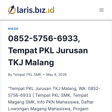
Skip
to
content
NIAGA
0852-5756-6933,
Tempat PKL Jurusan
TKJ Malang
By
Tempat PKL SMK
May 8, 2026
“Tempat PKL Jurusan TKJ Malang, WA: 0852-
5756-6933 | Tempat PKL SMK, Tempat
Magang SMK, Info PKN Mahasiswa, Daftar
Lowongan Magang Mahasiswa, Progam