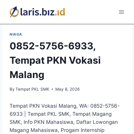
Skip
to
content
NIAGA
0852-5756-6933,
Tempat PKN Vokasi
Malang
By
Tempat PKL SMK
May 8, 2026
Tempat PKN Vokasi Malang, WA: 0852-5756-
6933 | Tempat PKL SMK, Tempat Magang
SMK, Info PKN Mahasiswa, Daftar Lowongan
Magang Mahasiswa, Progam Internship