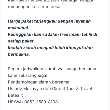
Kami siap melayani ziarah keluarga maupun
rombongan kecil dan besar.
Harga paket terjangkau dengan layanan
maksimal.
Keunggulan kami adalah free imam tahlil di
setiap paket.
Ibadah ziarah menjadi lebih khusyuk dan
bermakna.
Segera jadwalkan ziarah walisongo bersama
kami sekarang juga!
Pendampingan ziarah bersama:
Ustadz Muzayyin dari Global Tour & Travel
Batealit
HP/WA: 0852-2589-8108