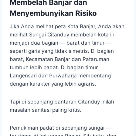
Membelah Banjar dan
Menyembunyikan Risiko
Jika Anda melihat peta Kota Banjar, Anda akan
melihat Sungai Citanduy membelah kota ini
menjadi dua bagian — barat dan timur —
seperti garis yang tidak simetris. Di bagian
barat, Kecamatan Banjar dan Pataruman
tumbuh lebih padat. Di bagian timur,
Langensari dan Purwaharja membentang
dengan karakter yang lebih agraris.
Tapi di sepanjang bantaran Citanduy inilah
masalah sanitasi paling kritis.
Pemukiman padat di sepanjang sungai —
terutama di kelurahan Banjar, Situbatu, dan