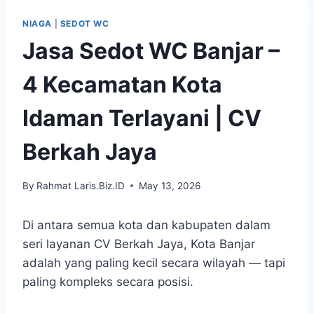
Skip
NIAGA
|
SEDOT WC
to
Jasa Sedot WC Banjar –
content
4 Kecamatan Kota
Idaman Terlayani | CV
Berkah Jaya
By
Rahmat Laris.Biz.ID
May 13, 2026
Di antara semua kota dan kabupaten dalam
seri layanan CV Berkah Jaya, Kota Banjar
adalah yang paling kecil secara wilayah — tapi
paling kompleks secara posisi.