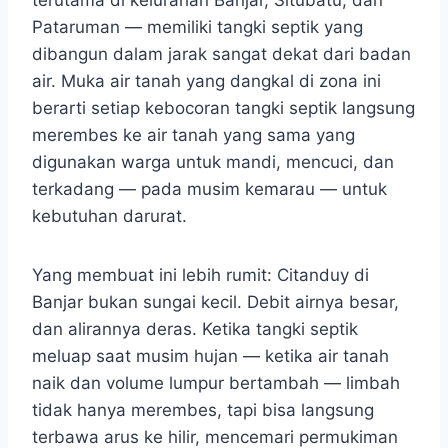
Pataruman — memiliki tangki septik yang
dibangun dalam jarak sangat dekat dari badan
air. Muka air tanah yang dangkal di zona ini
berarti setiap kebocoran tangki septik langsung
merembes ke air tanah yang sama yang
digunakan warga untuk mandi, mencuci, dan
terkadang — pada musim kemarau — untuk
kebutuhan darurat.
Yang membuat ini lebih rumit: Citanduy di
Banjar bukan sungai kecil. Debit airnya besar,
dan alirannya deras. Ketika tangki septik
meluap saat musim hujan — ketika air tanah
naik dan volume lumpur bertambah — limbah
tidak hanya merembes, tapi bisa langsung
terbawa arus ke hilir, mencemari permukiman