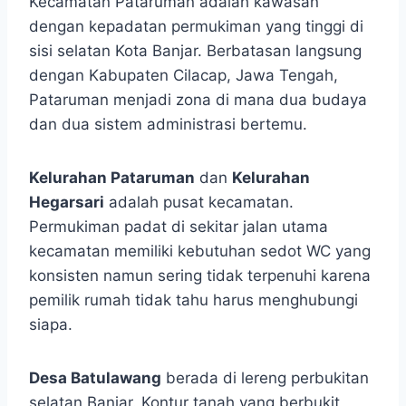
Kecamatan Pataruman adalah kawasan
dengan kepadatan permukiman yang tinggi di
sisi selatan Kota Banjar. Berbatasan langsung
dengan Kabupaten Cilacap, Jawa Tengah,
Pataruman menjadi zona di mana dua budaya
dan dua sistem administrasi bertemu.
Kelurahan Pataruman
dan
Kelurahan
Hegarsari
adalah pusat kecamatan.
Permukiman padat di sekitar jalan utama
kecamatan memiliki kebutuhan sedot WC yang
konsisten namun sering tidak terpenuhi karena
pemilik rumah tidak tahu harus menghubungi
siapa.
Desa Batulawang
berada di lereng perbukitan
selatan Banjar. Kontur tanah yang berbukit