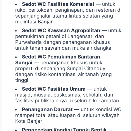
Sedot WC Fasilitas Komersial
— untuk
ruko, pertokoan, penginapan, dan restoran di
sepanjang jalur utama lintas selatan yang
melintasi Banjar
Sedot WC Kawasan Agropolitan
— untuk
permukiman petani di Langensari dan
Purwaharja dengan penanganan khusus
untuk tanah sawah dan muka air dangkal
Sedot WC Pemukiman Bantaran
Sungai
— penanganan khusus untuk
properti di sepanjang Sungai Citanduy
dengan risiko kontaminasi air tanah yang
tinggi
Sedot WC Fasilitas Umum
— untuk
masjid, musala, puskesmas, sekolah, dan
fasilitas publik lainnya di seluruh kecamatan
Penanganan Darurat
— untuk kondisi WC
mampet total atau luapan di seluruh wilayah
Kota Banjar
Pengecekan Kondisi Tangki Septik
—