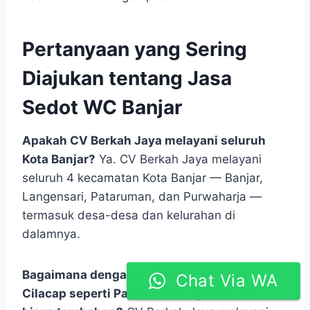
pangan. Tapi kesadaran akan hal ini hampir
tidak ada di kalangan petani.
Pertanyaan yang Sering
Diajukan tentang Jasa
Sedot WC Banjar
Apakah CV Berkah Jaya melayani seluruh
Kota Banjar?
Ya. CV Berkah Jaya melayani
seluruh 4 kecamatan Kota Banjar — Banjar,
Langensari, Pataruman, dan Purwaharja —
termasuk desa-desa dan kelurahan di
dalamnya.
Chat Via WA
Bagaimana dengan properti di perbatasan