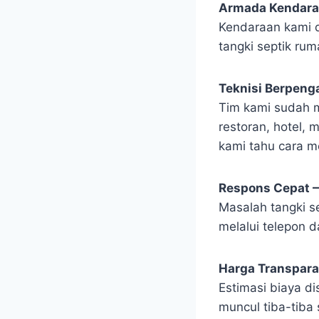
Armada Kendara
Kendaraan kami 
tangki septik rum
Teknisi Berpeng
Tim kami sudah m
restoran, hotel, 
kami tahu cara m
Respons Cepat —
Masalah tangki se
melalui telepon 
Harga Transpara
Estimasi biaya d
muncul tiba-tiba 