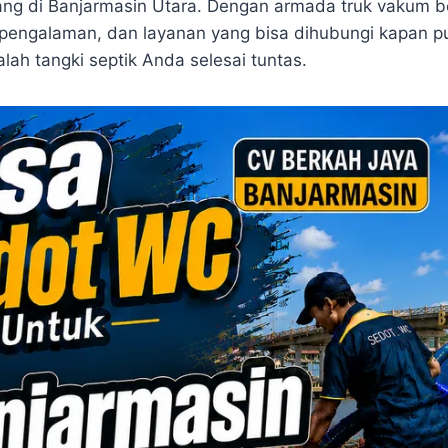
ng di Banjarmasin Utara. Dengan armada truk vakum b
erpengalaman, dan layanan yang bisa dihubungi kapan p
ah tangki septik Anda selesai tuntas.