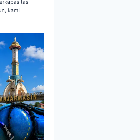
erkapasitas
un, kami