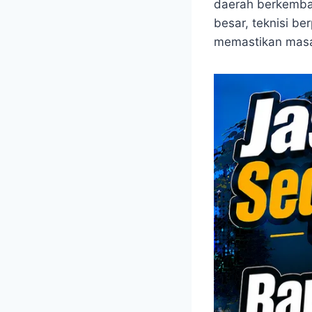
daerah berkemba
besar, teknisi b
memastikan masal