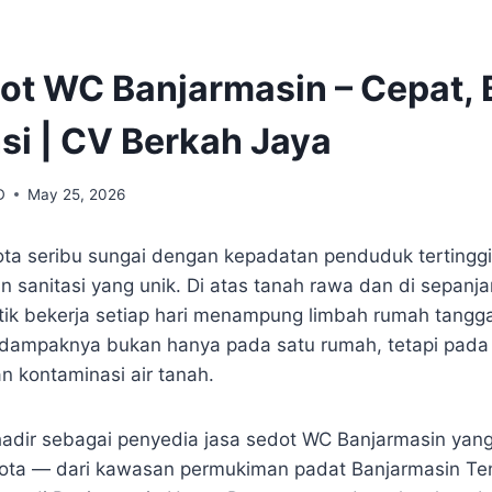
ot WC Banjarmasin – Cepat, 
si | CV Berkah Jaya
D
May 25, 2026
ta seribu sungai dengan kepadatan penduduk tertinggi
n sanitasi yang unik. Di atas tanah rawa dan di sepanja
ptik bekerja setiap hari menampung limbah rumah tangga
, dampaknya bukan hanya pada satu rumah, tetapi pada
n kontaminasi air tanah.
adir sebagai penyedia jasa sedot WC Banjarmasin yan
kota — dari kawasan permukiman padat Banjarmasin Te