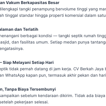
an Vakum Berkapasitas Besar
dilengkapi tangki penampung bervolume tinggi yang m
ah tinggal standar hingga properti komersial dalam satu
alaman dan Terlatih
enangani berbagai kondisi — tangki septik rumah tingga
masjid, dan fasilitas umum. Setiap medan punya tantanga
engatasinya.
 Siap Melayani Setiap Hari
ptik tidak pernah datang di jam kerja. CV Berkah Jaya 
dan WhatsApp kapan pun, termasuk akhir pekan dan hari 
n, Tanpa Biaya Tersembunyi
isampaikan sebelum kendaraan dikirim. Tidak ada biay
setelah pekerjaan selesai.