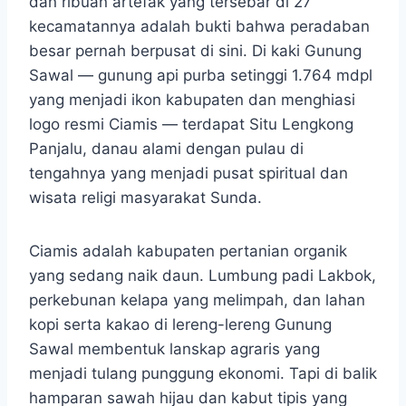
dan ribuan artefak yang tersebar di 27
kecamatannya adalah bukti bahwa peradaban
besar pernah berpusat di sini. Di kaki Gunung
Sawal — gunung api purba setinggi 1.764 mdpl
yang menjadi ikon kabupaten dan menghiasi
logo resmi Ciamis — terdapat Situ Lengkong
Panjalu, danau alami dengan pulau di
tengahnya yang menjadi pusat spiritual dan
wisata religi masyarakat Sunda.
Ciamis adalah kabupaten pertanian organik
yang sedang naik daun. Lumbung padi Lakbok,
perkebunan kelapa yang melimpah, dan lahan
kopi serta kakao di lereng-lereng Gunung
Sawal membentuk lanskap agraris yang
menjadi tulang punggung ekonomi. Tapi di balik
hamparan sawah hijau dan kabut tipis yang