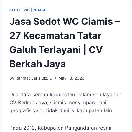
Skip
SEDOT WC
|
NIAGA
to
Jasa Sedot WC Ciamis –
content
27 Kecamatan Tatar
Galuh Terlayani | CV
Berkah Jaya
By
Rahmat Laris.Biz.ID
May 13, 2026
Di antara semua kabupaten dalam seri layanan
CV Berkah Jaya, Ciamis menyimpan ironi
geografis yang tidak dimiliki kabupaten lain.
Pada 2012, Kabupaten Pangandaran resmi