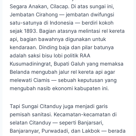
Segara Anakan, Cilacap. Di atas sungai ini,
Jembatan Cirahong — jembatan dwifungsi
satu-satunya di Indonesia — berdiri kokoh
sejak 1893. Bagian atasnya melintasi rel kereta
api, bagian bawahnya digunakan untuk
kendaraan. Dinding baja dan pilar batunya
adalah saksi bisu lobi politik RAA
Kusumadiningrat, Bupati Galuh yang memaksa
Belanda mengubah jalur rel kereta api agar
melewati Ciamis — sebuah keputusan yang
mengubah nasib ekonomi kabupaten ini.
Tapi Sungai Citanduy juga menjadi garis
pemisah sanitasi. Kecamatan-kecamatan di
selatan Citanduy — seperti Banjarsari,
Banjaranyar, Purwadadi, dan Lakbok — berada