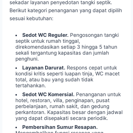
sekadar layanan penyedotan tangki septik.
Berikut kategori penanganan yang dapat dipilih
sesuai kebutuhan:
Sedot WC Reguler.
Pengosongan tangki
septik untuk rumah tinggal,
direkomendasikan setiap 3 hingga 5 tahun
sekali tergantung kapasitas dan jumlah
penghuni.
Layanan Darurat.
Respons cepat untuk
kondisi kritis seperti luapan tinja, WC macet
total, atau bau yang sudah tidak
tertahankan.
Sedot WC Komersial.
Penanganan untuk
hotel, restoran, villa, penginapan, pusat
perbelanjaan, rumah sakit, dan gedung
perkantoran. Kapasitas besar dengan jadwal
yang dapat disepakati secara periodik.
Pembersihan Sumur Resapan.
Mengembalikan fungsi resapan yang