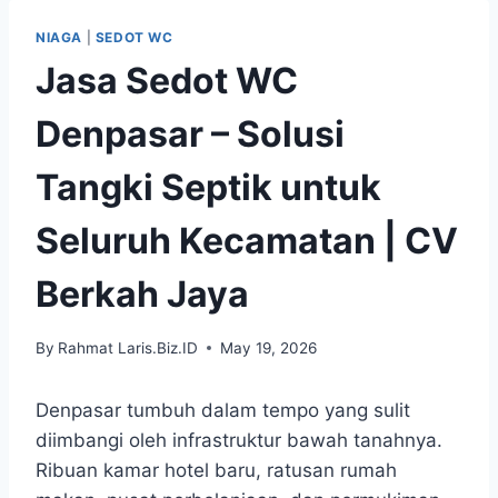
Skip
NIAGA
|
SEDOT WC
to
Jasa Sedot WC
content
Denpasar – Solusi
Tangki Septik untuk
Seluruh Kecamatan | CV
Berkah Jaya
By
Rahmat Laris.Biz.ID
May 19, 2026
Denpasar tumbuh dalam tempo yang sulit
diimbangi oleh infrastruktur bawah tanahnya.
Ribuan kamar hotel baru, ratusan rumah