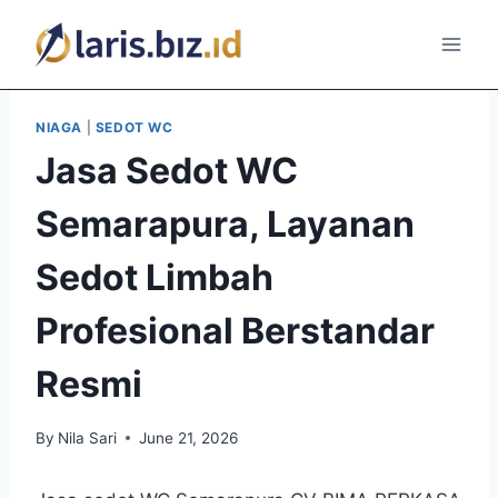
Skip
to
content
NIAGA
|
SEDOT WC
Jasa Sedot WC
Semarapura, Layanan
Sedot Limbah
Profesional Berstandar
Resmi
By
Nila Sari
June 21, 2026