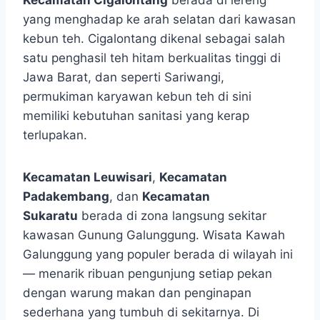
Kecamatan Cigalontang
berada di lereng
yang menghadap ke arah selatan dari kawasan
kebun teh. Cigalontang dikenal sebagai salah
satu penghasil teh hitam berkualitas tinggi di
Jawa Barat, dan seperti Sariwangi,
permukiman karyawan kebun teh di sini
memiliki kebutuhan sanitasi yang kerap
terlupakan.
Kecamatan Leuwisari
,
Kecamatan
Padakembang
, dan
Kecamatan
Sukaratu
berada di zona langsung sekitar
kawasan Gunung Galunggung. Wisata Kawah
Galunggung yang populer berada di wilayah ini
— menarik ribuan pengunjung setiap pekan
dengan warung makan dan penginapan
sederhana yang tumbuh di sekitarnya. Di