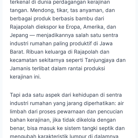
terkenal di dunia perdagangan kerajinan
tangan. Mendong, tikar, tas anyaman, dan
berbagai produk berbasis bambu dari
Rajapolah diekspor ke Eropa, Amerika, dan
Jepang — menjadikannya salah satu sentra
industri rumahan paling produktif di Jawa
Barat. Ribuan keluarga di Rajapolah dan
kecamatan sekitarnya seperti Tanjungjaya dan
Jamanis terlibat dalam rantai produksi
kerajinan ini.
Tapi ada satu aspek dari kehidupan di sentra
industri rumahan yang jarang diperhatikan: air
limbah dari proses pewarnaan dan pencucian
bahan kerajinan, jika tidak dikelola dengan
benar, bisa masuk ke sistem tangki septik dan
mengubah karakteristik lumpur di dalamnya