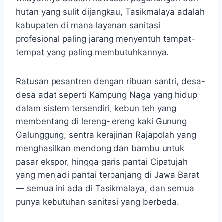
hutan yang sulit dijangkau, Tasikmalaya adalah
kabupaten di mana layanan sanitasi
profesional paling jarang menyentuh tempat-
tempat yang paling membutuhkannya.
Ratusan pesantren dengan ribuan santri, desa-
desa adat seperti Kampung Naga yang hidup
dalam sistem tersendiri, kebun teh yang
membentang di lereng-lereng kaki Gunung
Galunggung, sentra kerajinan Rajapolah yang
menghasilkan mendong dan bambu untuk
pasar ekspor, hingga garis pantai Cipatujah
yang menjadi pantai terpanjang di Jawa Barat
— semua ini ada di Tasikmalaya, dan semua
punya kebutuhan sanitasi yang berbeda.