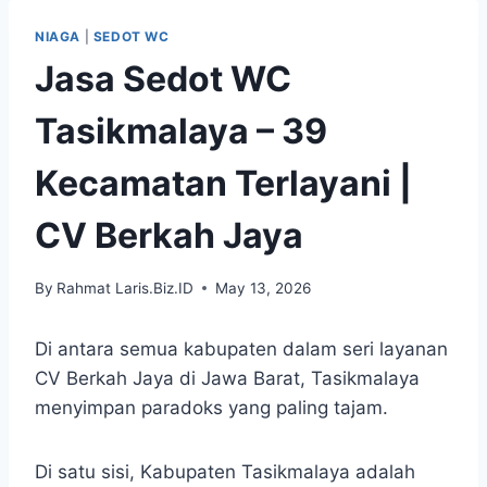
Skip
NIAGA
|
SEDOT WC
to
Jasa Sedot WC
content
Tasikmalaya – 39
Kecamatan Terlayani |
CV Berkah Jaya
By
Rahmat Laris.Biz.ID
May 13, 2026
Di antara semua kabupaten dalam seri layanan
CV Berkah Jaya di Jawa Barat, Tasikmalaya
menyimpan paradoks yang paling tajam.
Di satu sisi, Kabupaten Tasikmalaya adalah