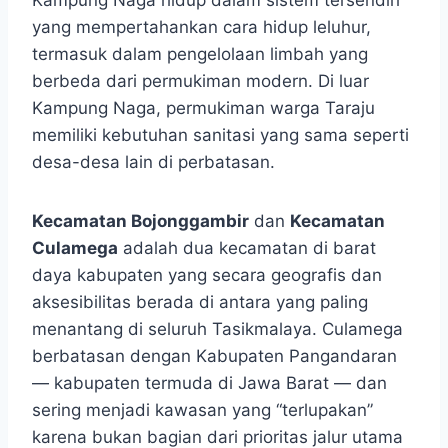
Kampung Naga hidup dalam sistem tersendiri
yang mempertahankan cara hidup leluhur,
termasuk dalam pengelolaan limbah yang
berbeda dari permukiman modern. Di luar
Kampung Naga, permukiman warga Taraju
memiliki kebutuhan sanitasi yang sama seperti
desa-desa lain di perbatasan.
Kecamatan Bojonggambir
dan
Kecamatan
Culamega
adalah dua kecamatan di barat
daya kabupaten yang secara geografis dan
aksesibilitas berada di antara yang paling
menantang di seluruh Tasikmalaya. Culamega
berbatasan dengan Kabupaten Pangandaran
— kabupaten termuda di Jawa Barat — dan
sering menjadi kawasan yang “terlupakan”
karena bukan bagian dari prioritas jalur utama