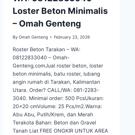
Loster Beton Minimalis
– Omah Genteng
By
Omah Genteng
February 23, 2026
Roster Beton Tarakan – WA:
08122833040 – Omah-
Genteng.comJual roster beton, loster
beton minimalis, batu roster, lubang
angin rumah di Tarakan, Kalimantan
Utara. Order? CALL/WA: 081-2283-
3040. Minimal order: 500 PcsUkuran:
20×20 cmVolume: 25 Pcs/m2.Warna:
Abu Abu, Putih/Krem, dan Merah
Terakota Bahan: Beton dan Gravel
Tanah Liat FREE ONGKIR UNTUK AREA