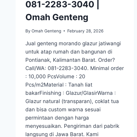
081-2283-3040 |
Omah Genteng
By
Omah Genteng
February 28, 2026
Jual genteng morando glazur jatiwangi
untuk atap rumah dan bangunan di
Pontianak, Kalimantan Barat. Order?
Call/WA: 081-2283-3040. Minimal order
: 10,000 PcsVolume : 20
Pcs/m2Material : Tanah liat
bakarFinishing : Glazur/GlasirWarna :
Glazur natural (transparan), coklat tua
dan bisa custom warna sesuai
permintaan dengan harga
menyesuaikan. Pengiriman dari pabrik
langsung di Jawa Barat. Kami