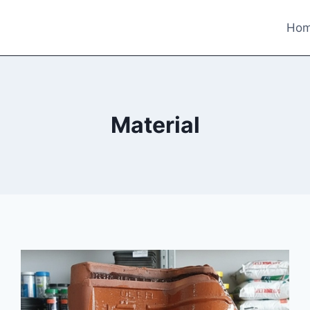
Ho
Material