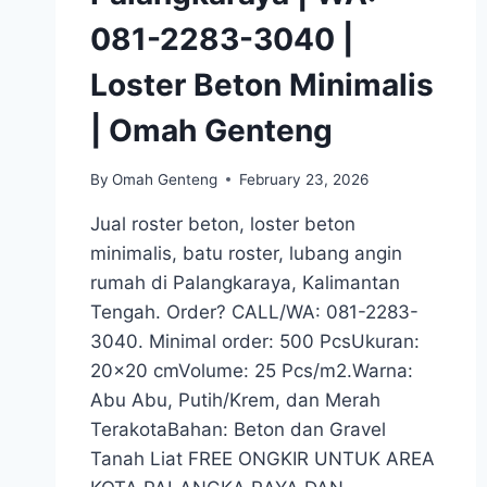
081-2283-3040 |
Loster Beton Minimalis
| Omah Genteng
By
Omah Genteng
February 23, 2026
Jual roster beton, loster beton
minimalis, batu roster, lubang angin
rumah di Palangkaraya, Kalimantan
Tengah. Order? CALL/WA: 081-2283-
3040. Minimal order: 500 PcsUkuran:
20×20 cmVolume: 25 Pcs/m2.Warna:
Abu Abu, Putih/Krem, dan Merah
TerakotaBahan: Beton dan Gravel
Tanah Liat FREE ONGKIR UNTUK AREA