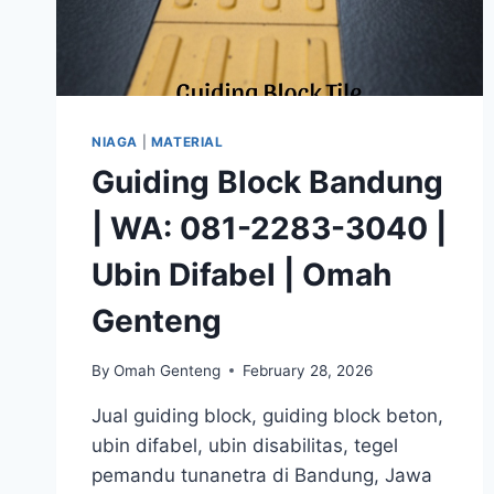
NIAGA
|
MATERIAL
Guiding Block Bandung
| WA: 081-2283-3040 |
Ubin Difabel | Omah
Genteng
By
Omah Genteng
February 28, 2026
Jual guiding block, guiding block beton,
ubin difabel, ubin disabilitas, tegel
pemandu tunanetra di Bandung, Jawa