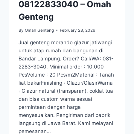
08122833040 – Omah
Genteng
By
Omah Genteng
February 28, 2026
Jual genteng morando glazur jatiwangi
untuk atap rumah dan bangunan di
Bandar Lampung. Order? Call/WA: 081-
2283-3040. Minimal order : 10,000
PcsVolume : 20 Pcs/m2Material : Tanah
liat bakarFinishing : Glazur/GlasirWarna
: Glazur natural (transparan), coklat tua
dan bisa custom warna sesuai
permintaan dengan harga
menyesuaikan. Pengiriman dari pabrik
langsung di Jawa Barat. Kami melayani
pemesanan…