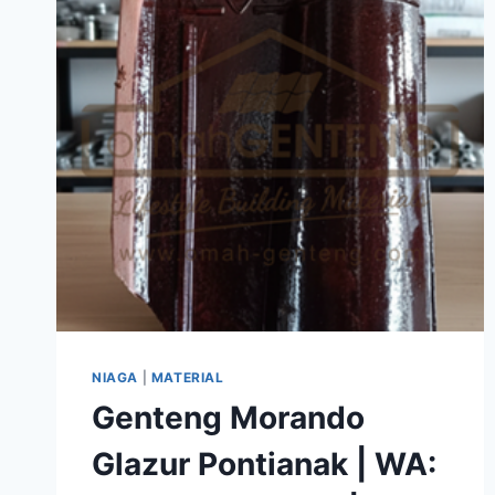
NIAGA
|
MATERIAL
Genteng Morando
Glazur Pontianak | WA: