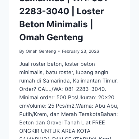
2283-3040 | Loster
Beton Minimalis |
Omah Genteng
By
Omah Genteng
February 23, 2026
Jual roster beton, loster beton
minimalis, batu roster, lubang angin
rumah di Samarinda, Kalimantan Timur.
Order? CALL/WA: 081-2283-3040.
Minimal order: 500 PcsUkuran: 20×20
cmVolume: 25 Pcs/m2.Warna: Abu Abu,
Putih/Krem, dan Merah TerakotaBahan:
Beton dan Gravel Tanah Liat FREE
ONGKIR UNTUK AREA KOTA