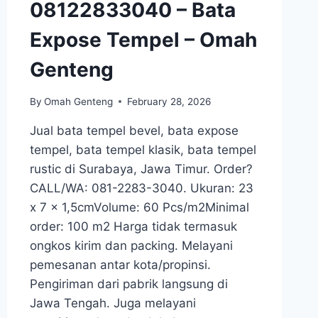
08122833040 – Bata
Expose Tempel – Omah
Genteng
By
Omah Genteng
February 28, 2026
Jual bata tempel bevel, bata expose
tempel, bata tempel klasik, bata tempel
rustic di Surabaya, Jawa Timur. Order?
CALL/WA: 081-2283-3040. Ukuran: 23
x 7 x 1,5cmVolume: 60 Pcs/m2Minimal
order: 100 m2 Harga tidak termasuk
ongkos kirim dan packing. Melayani
pemesanan antar kota/propinsi.
Pengiriman dari pabrik langsung di
Jawa Tengah. Juga melayani