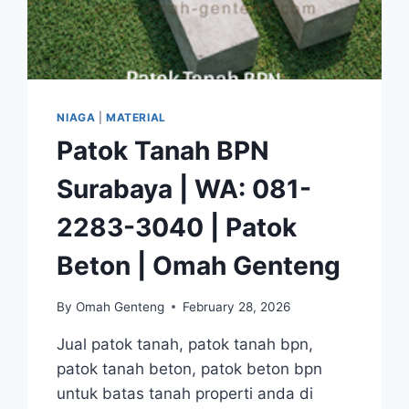
NIAGA
|
MATERIAL
Patok Tanah BPN
Surabaya | WA: 081-
2283-3040 | Patok
Beton | Omah Genteng
By
Omah Genteng
February 28, 2026
Jual patok tanah, patok tanah bpn,
patok tanah beton, patok beton bpn
untuk batas tanah properti anda di