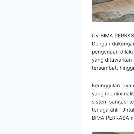
CV BIMA PERKASA 
Dengan dukungan
pengerjaan dilak
yang ditawarkan 
tersumbat, hingg
Keunggulan layan
yang meminimalis
sistem sanitasi 
tenaga ahli. Unt
BIMA PERKASA mel