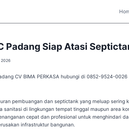
Ho
 Padang Siap Atasi Septict
, 2026
Padang CV BIMA PERKASA hubungi di 0852-9524-0026
luran pembuangan dan septictank yang meluap sering 
 sanitasi di lingkungan tempat tinggal maupun area kom
enanganan cepat dan profesional untuk menghindari d
rusakan infrastruktur bangunan.