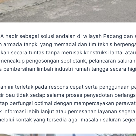
hadir sebagai solusi andalan di wilayah Padang dan s
 armada tangki yang memadai dan tim teknis berpenga
ukan secara tuntas tanpa merusak konstruksi lantai ata
mencakup pengosongan septictank, pelancaran saluran
a pembersihan limbah industri rumah tangga secara higi
an ini terletak pada respons cepat serta penggunaan p
ir bau tidak sedap selama proses penyedotan berlangs
tetap berfungsi optimal dengan mempercayakan perawa
uk informasi lebih lanjut atau pemesanan layanan seger
alui kontak yang tersedia agar masalah saluran segera