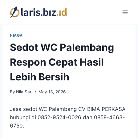
Skip
to
content
NIAGA
Sedot WC Palembang
Respon Cepat Hasil
Lebih Bersih
By
Nila Sari
May 13, 2026
Jasa sedot WC Palembang CV BIMA PERKASA
hubungi di 0852-9524-0026 dan 0858-4663-
6750.