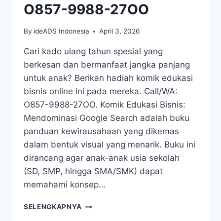
O857-9988-27OO
By
ideADS Indonesia
April 3, 2026
Cari kado ulang tahun spesial yang
berkesan dan bermanfaat jangka panjang
untuk anak? Berikan hadiah komik edukasi
bisnis online ini pada mereka. Call/WA:
O857-9988-27OO. Komik Edukasi Bisnis:
Mendominasi Google Search adalah buku
panduan kewirausahaan yang dikemas
dalam bentuk visual yang menarik. Buku ini
dirancang agar anak-anak usia sekolah
(SD, SMP, hingga SMA/SMK) dapat
memahami konsep…
PRE-
SELENGKAPNYA
ORDER: