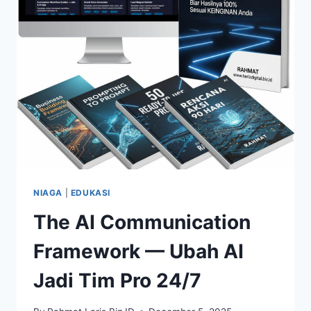
NIAGA
|
EDUKASI
The AI Communication
Framework — Ubah AI
Jadi Tim Pro 24/7