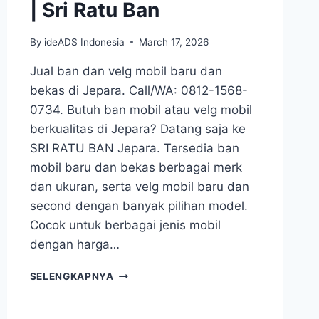
| Sri Ratu Ban
By
ideADS Indonesia
March 17, 2026
Jual ban dan velg mobil baru dan
bekas di Jepara. Call/WA: 0812-1568-
0734. Butuh ban mobil atau velg mobil
berkualitas di Jepara? Datang saja ke
SRI RATU BAN Jepara. Tersedia ban
mobil baru dan bekas berbagai merk
dan ukuran, serta velg mobil baru dan
second dengan banyak pilihan model.
Cocok untuk berbagai jenis mobil
dengan harga…
TOKO
SELENGKAPNYA
BAN
MOBIL
JEPARA