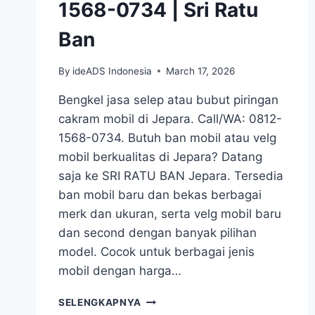
1568-0734 | Sri Ratu
Ban
By
ideADS Indonesia
March 17, 2026
Bengkel jasa selep atau bubut piringan
cakram mobil di Jepara. Call/WA: 0812-
1568-0734. Butuh ban mobil atau velg
mobil berkualitas di Jepara? Datang
saja ke SRI RATU BAN Jepara. Tersedia
ban mobil baru dan bekas berbagai
merk dan ukuran, serta velg mobil baru
dan second dengan banyak pilihan
model. Cocok untuk berbagai jenis
mobil dengan harga…
SELEP
SELENGKAPNYA
CAKRAM