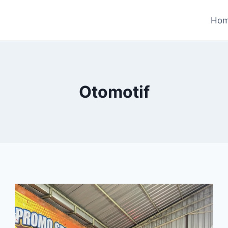
Ho
Otomotif