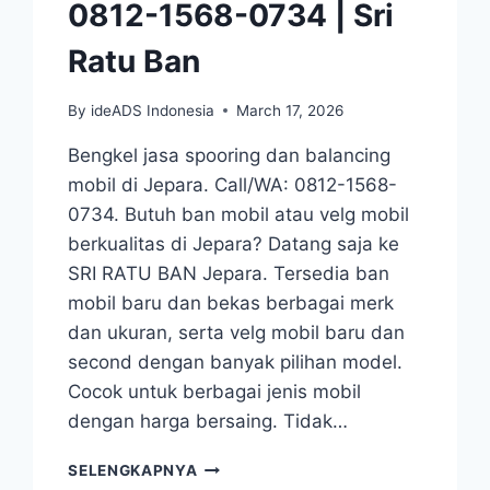
0812-1568-0734 | Sri
Ratu Ban
By
ideADS Indonesia
March 17, 2026
Bengkel jasa spooring dan balancing
mobil di Jepara. Call/WA: 0812-1568-
0734. Butuh ban mobil atau velg mobil
berkualitas di Jepara? Datang saja ke
SRI RATU BAN Jepara. Tersedia ban
mobil baru dan bekas berbagai merk
dan ukuran, serta velg mobil baru dan
second dengan banyak pilihan model.
Cocok untuk berbagai jenis mobil
dengan harga bersaing. Tidak…
BENGKEL
SELENGKAPNYA
SPOORING