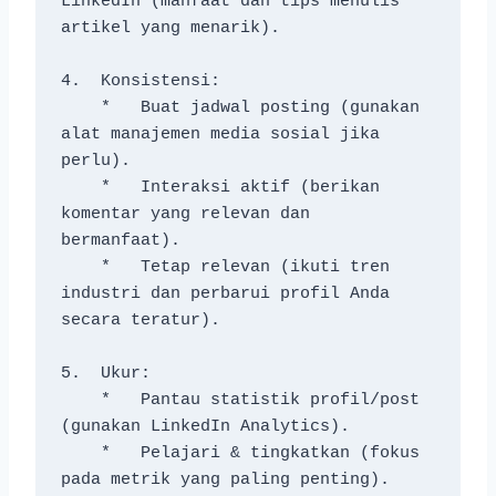
LinkedIn (manfaat dan tips menulis 
artikel yang menarik).
4.  Konsistensi:
    *   Buat jadwal posting (gunakan 
alat manajemen media sosial jika 
perlu).
    *   Interaksi aktif (berikan 
komentar yang relevan dan 
bermanfaat).
    *   Tetap relevan (ikuti tren 
industri dan perbarui profil Anda 
secara teratur).
5.  Ukur:
    *   Pantau statistik profil/post 
(gunakan LinkedIn Analytics).
    *   Pelajari & tingkatkan (fokus 
pada metrik yang paling penting).