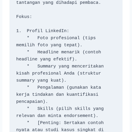
tantangan yang dihadapi pembaca.
Fokus:
1.  Profil LinkedIn:
    *   Foto profesional (tips 
memilih foto yang tepat).
    *   Headline menarik (contoh 
headline yang efektif).
    *   Summary yang menceritakan 
kisah profesional Anda (struktur 
summary yang kuat).
    *   Pengalaman (gunakan kata 
kerja tindakan dan kuantifikasi 
pencapaian).
    *   Skills (pilih skills yang 
relevan dan minta endorsement).
    *   [Penting: Sertakan contoh 
nyata atau studi kasus singkat di 