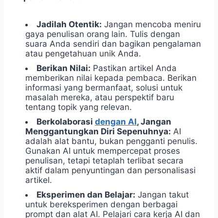
Jadilah Otentik:
Jangan mencoba meniru
gaya penulisan orang lain. Tulis dengan
suara Anda sendiri dan bagikan pengalaman
atau pengetahuan unik Anda.
Berikan Nilai:
Pastikan artikel Anda
memberikan nilai kepada pembaca. Berikan
informasi yang bermanfaat, solusi untuk
masalah mereka, atau perspektif baru
tentang topik yang relevan.
Berkolaborasi
dengan AI
, Jangan
Menggantungkan Diri Sepenuhnya:
AI
adalah alat bantu, bukan pengganti penulis.
Gunakan AI untuk mempercepat proses
penulisan, tetapi tetaplah terlibat secara
aktif dalam penyuntingan dan personalisasi
artikel.
Eksperimen dan Belajar:
Jangan takut
untuk bereksperimen dengan berbagai
prompt dan alat AI. Pelajari cara kerja AI dan