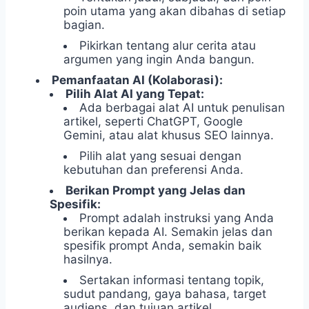
poin utama yang akan dibahas di setiap
bagian.
Pikirkan tentang alur cerita atau
argumen yang ingin Anda bangun.
Pemanfaatan AI (Kolaborasi):
Pilih Alat AI yang Tepat:
Ada berbagai alat AI untuk penulisan
artikel, seperti ChatGPT, Google
Gemini, atau alat khusus SEO lainnya.
Pilih alat yang sesuai dengan
kebutuhan dan preferensi Anda.
Berikan Prompt yang Jelas dan
Spesifik:
Prompt adalah instruksi yang Anda
berikan kepada AI. Semakin jelas dan
spesifik prompt Anda, semakin baik
hasilnya.
Sertakan informasi tentang topik,
sudut pandang, gaya bahasa, target
audiens, dan tujuan artikel.